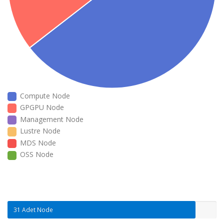
Compute Node
GPGPU Node
Management Node
Lustre Node
MDS Node
OSS Node
31 Adet Node