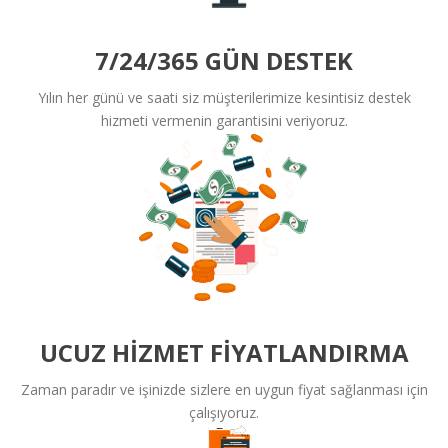
7/24/365 GÜN DESTEK
Yılın her günü ve saati siz müşterilerimize kesintisiz destek
hizmeti vermenin garantisini veriyoruz.
UCUZ HIZMET FIYATLANDIRMA
Zaman paradır ve işinizde sizlere en uygun fiyat sağlanması için
çalışıyoruz.