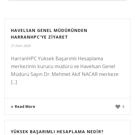
HAVELSAN GENEL MÜDÜRÜNDEN
HARRANHPC'YE ZIYARET
31 Ekim 2020
HarranHPC Yüksek Başarımlı Hesaplama
merkezinin kurucu müdürü ve Havelsan Genel
Müdürü Sayın Dr. Mehmet Akif NACAR merkeze
[...]
Read More
5
YÜKSEK BAŞARIMLI HESAPLAMA NEDIR?