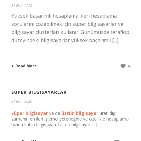
31 Ekim 2020
Yüksek başarımlı hesaplama, ileri hesaplama
sorularını çözebilmek için süper bilgisayarlar ve
bilgisayar clusterları kullanır. Günümüzde teraflop
düzeyindeki bilgisayarlar yüksek başarımlı [...]
Read More
6
SÜPER BILGISAYARLAR
31 Ekim 2020
Süper bilgisayar
ya da
üstün bilgisayar
üretildiği
zamanın en ileri işlemci yeteneğine ve özellikle hesaplama
hızına sahip bilgisayarı. Üstün bilgisayar [...]