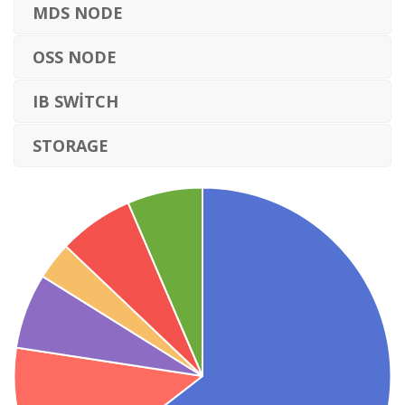
MDS NODE
OSS NODE
IB SWITCH
STORAGE